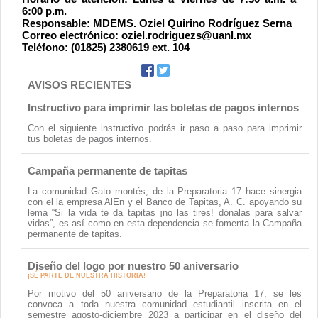
Contacto
6:00 p.m.
Responsable: MDEMS. Oziel Quirino Rodríguez Serna
Correo electrónico: oziel.rodriguezs@uanl.mx
Teléfono: (01825) 2380619 ext. 104
AVISOS RECIENTES
Instructivo para imprimir las boletas de pagos internos
Con el siguiente instructivo podrás ir paso a paso para imprimir
tus boletas de pagos internos.
Campaña permanente de tapitas
La comunidad Gato montés, de la Preparatoria 17 hace sinergia
con el la empresa AlEn y el Banco de Tapitas, A. C. apoyando su
lema “Si la vida te da tapitas ¡no las tires! dónalas para salvar
vidas”, es así como en esta dependencia se fomenta la Campaña
permanente de tapitas.
Diseño del logo por nuestro 50 aniversario
¡SÉ PARTE DE NUESTRA HISTORIA!
Por motivo del 50 aniversario de la Preparatoria 17, se les
convoca a toda nuestra comunidad estudiantil inscrita en el
semestre agosto-diciembre 2023 a participar en el diseño del