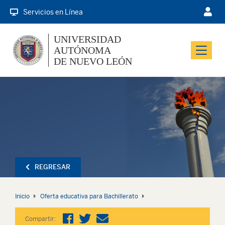
Servicios en Línea
UNIVERSIDAD
AUTÓNOMA
Menu
DE NUEVO LEÓN
REGRESAR
Inicio
Oferta educativa para Bachillerato
Compartir: